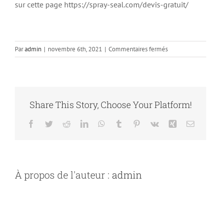
sur cette page https://spray-seal.com/devis-gratuit/
sur
Par
admin
|
novembre 6th, 2021
|
Commentaires fermés
Quelles
sont
les
régions
desservies
Share This Story, Choose Your Platform!
par
votre
Facebook
Twitter
Reddit
LinkedIn
WhatsApp
Tumblr
Pinterest
Vk
Xing
Email
entreprise?
À propos de l'auteur :
admin